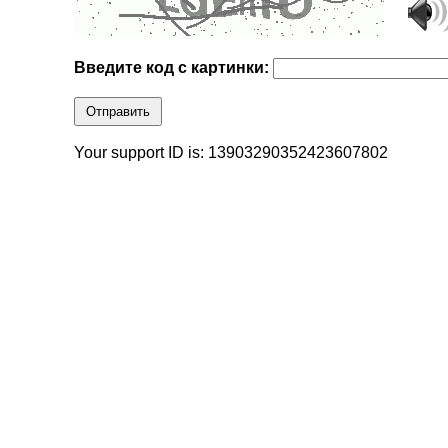
Введите код с картинки:
Отправить
Your support ID is: 13903290352423607802