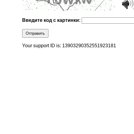
Введите код с картинки:
Отправить
Your support ID is: 13903290352551923181