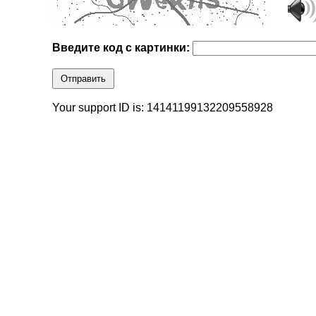
Введите код с картинки:
Отправить
Your support ID is: 14141199132209558928