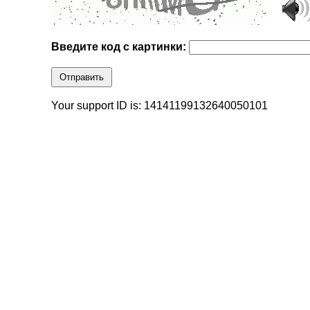
Введите код с картинки:
Отправить
Your support ID is: 14141199132640050101