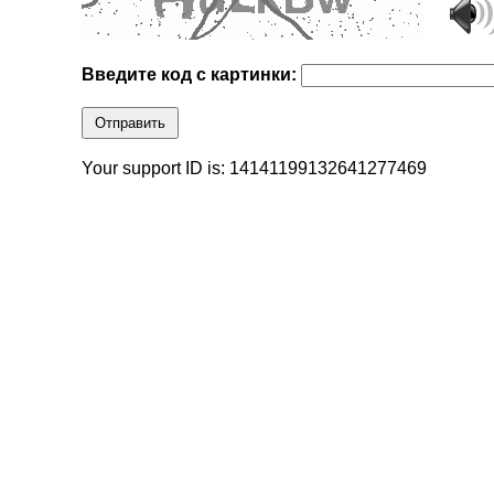
Введите код с картинки:
Отправить
Your support ID is: 14141199132641277469