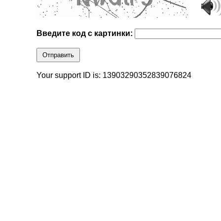
Введите код с картинки:
Отправить
Your support ID is: 13903290352839076824