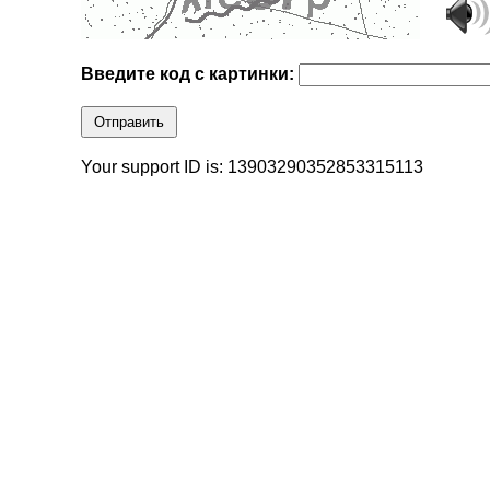
Введите код с картинки:
Отправить
Your support ID is: 13903290352853315113