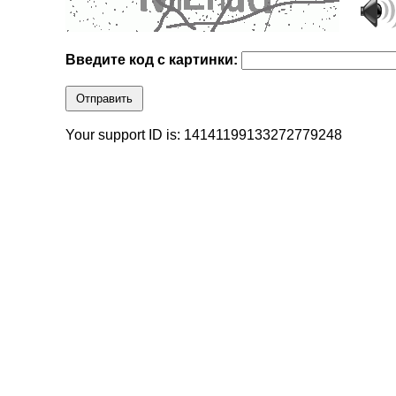
Введите код с картинки:
Отправить
Your support ID is: 14141199133272779248