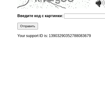
Введите код с картинки:
Отправить
Your support ID is: 13903290352788083679