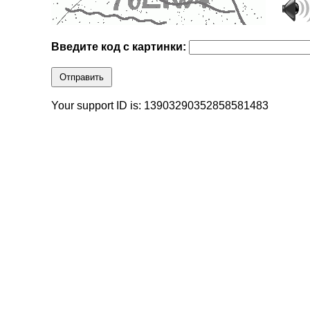
Введите код с картинки:
Отправить
Your support ID is: 13903290352858581483