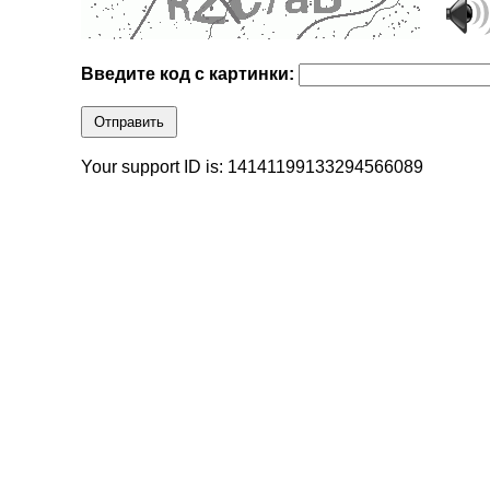
Введите код с картинки:
Отправить
Your support ID is: 14141199133294566089