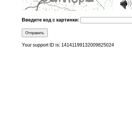
Введите код с картинки:
Отправить
Your support ID is: 14141199132009825024