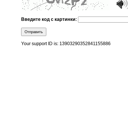
Введите код с картинки:
Отправить
Your support ID is: 13903290352841155886