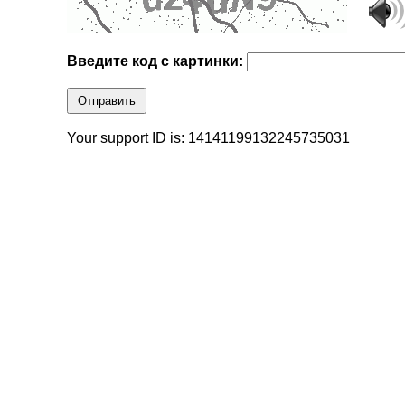
Введите код с картинки:
Отправить
Your support ID is: 14141199132245735031