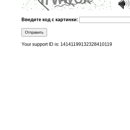
Введите код с картинки:
Отправить
Your support ID is: 14141199132328410119