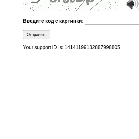
Введите код с картинки:
Отправить
Your support ID is: 14141199132887998805